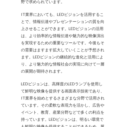
野で求められています。
IT業界においても、LEDビジョンを活用するこ
とで、情報伝達やプレゼンテーションの質を向
上させることができます。LEDビジョンの活用
は、より効率的な情報伝達や魅力的な映像演出
を実現するための重要なツールです。今後もそ
の需要はますます拡大していくことが予想され
ます。LEDビジョンの継続的な進化と活用によ
り、より魅力的な情報社会の実現に向けて一層
の展開が期待されます。
LEDビジョンは、高輝度のLEDランプを使用し
て鮮明な映像を提供する画面表示技術であり、
IT業界を始めとするさまざまな分野で活用され
ています。その柔軟な表現力を活かし、広告や
イベント、教育、産業分野などで多くの利点を
持っています。LEDビジョンは、明るい環境で
も鮮明な映像を提供することができるため、屋