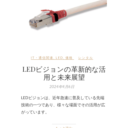
IT・通信関連
,
LED
,
価格
レンタル
LEDビジョンの革新的な活
用と未来展望
2024年4月6日
LEDビジョンは、近年急速に普及している先端
技術の一つであり、様々な場面でその活用が広
がっています。
もっと読む