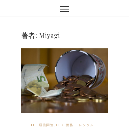
著者:
Miyagi
IT・通信関連
,
LED
,
価格
レンタル