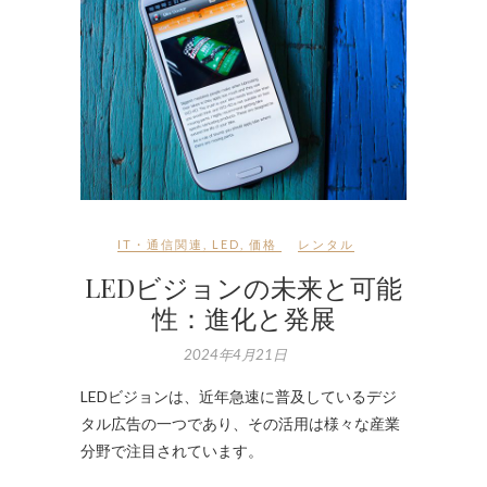
IT・通信関連
,
LED
,
価格
レンタル
LEDビジョンの未来と可能
性：進化と発展
2024年4月21日
LEDビジョンは、近年急速に普及しているデジ
タル広告の一つであり、その活用は様々な産業
分野で注目されています。