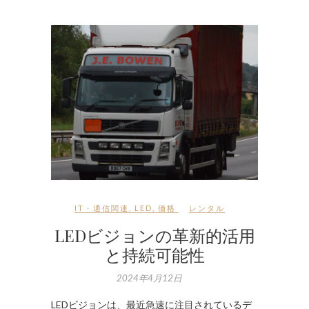
IT・通信関連
,
LED
,
価格
レンタル
LEDビジョンの革新的活用
と持続可能性
2024年4月12日
LEDビジョンは、最近急速に注目されているデ