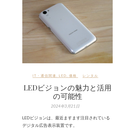
IT・通信関連
,
LED
,
価格
レンタル
LEDビジョンの魅力と活用
の可能性
2024年3月21日
LEDビジョンは、最近ますます注目されている
デジタル広告表示装置です。