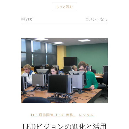
もっと読む
Miyagi
コメントなし
IT・通信関連
,
LED
,
価格
レンタル
LEDビジョンの進化と活用