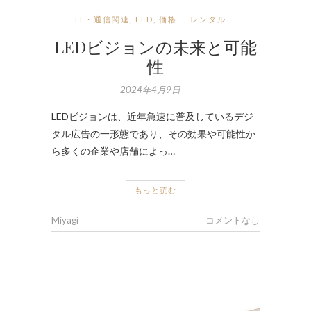
IT・通信関連
,
LED
,
価格
レンタル
LEDビジョンの未来と可能
性
2024年4月9日
LEDビジョンは、近年急速に普及しているデジ
タル広告の一形態であり、その効果や可能性か
ら多くの企業や店舗によっ…
もっと読む
Miyagi
コメントなし