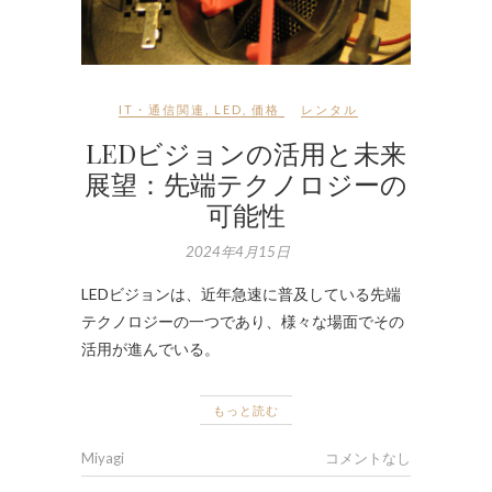
IT・通信関連
,
LED
,
価格
レンタル
LEDビジョンの活用と未来
展望：先端テクノロジーの
可能性
2024年4月15日
LEDビジョンは、近年急速に普及している先端
テクノロジーの一つであり、様々な場面でその
活用が進んでいる。
もっと読む
Miyagi
コメントなし