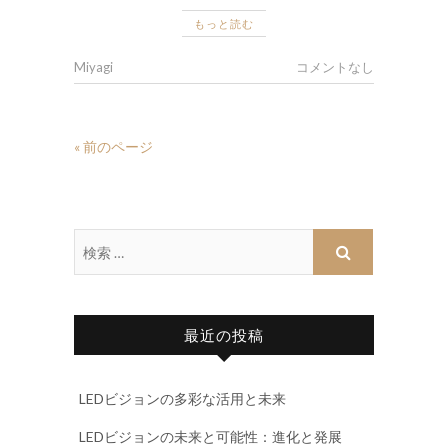
もっと読む
Miyagi
コメントなし
« 前のページ
最近の投稿
LEDビジョンの多彩な活用と未来
LEDビジョンの未来と可能性：進化と発展