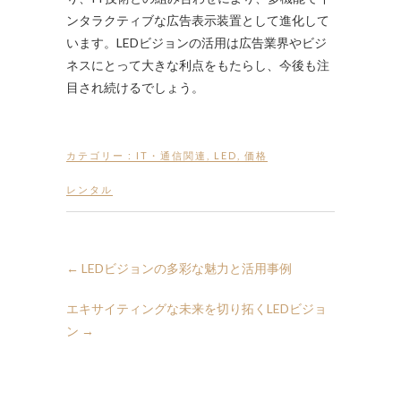
ンタラクティブな広告表示装置として進化して
います。LEDビジョンの活用は広告業界やビジ
ネスにとって大きな利点をもたらし、今後も注
目され続けるでしょう。
カテゴリー :
IT・通信関連
,
LED
,
価格
レンタル
←
LEDビジョンの多彩な魅力と活用事例
エキサイティングな未来を切り拓くLEDビジョ
ン
→