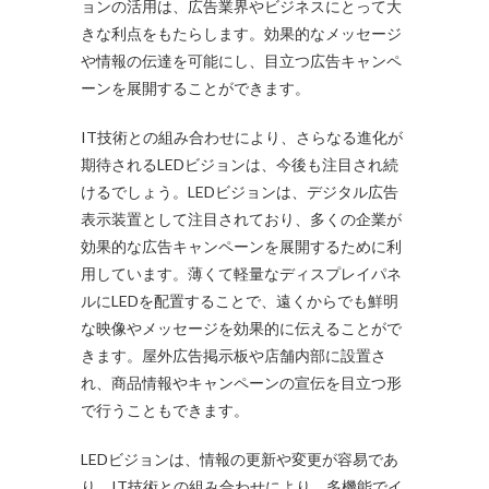
ョンの活用は、広告業界やビジネスにとって大
きな利点をもたらします。効果的なメッセージ
や情報の伝達を可能にし、目立つ広告キャンペ
ーンを展開することができます。
IT技術との組み合わせにより、さらなる進化が
期待されるLEDビジョンは、今後も注目され続
けるでしょう。LEDビジョンは、デジタル広告
表示装置として注目されており、多くの企業が
効果的な広告キャンペーンを展開するために利
用しています。薄くて軽量なディスプレイパネ
ルにLEDを配置することで、遠くからでも鮮明
な映像やメッセージを効果的に伝えることがで
きます。屋外広告掲示板や店舗内部に設置さ
れ、商品情報やキャンペーンの宣伝を目立つ形
で行うこともできます。
LEDビジョンは、情報の更新や変更が容易であ
り、IT技術との組み合わせにより、多機能でイ