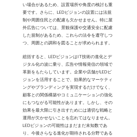
い場合があるため、設置場所や角度の検討も重
要です。さらに、LEDビジョンの設置には法規
制や周囲住民との配慮も欠かせません。特に屋
外広告については、景観保護や交通安全に配慮
した規制があるため、これらの法令を遵守しつ
つ、周囲との調和を図ることが求められます。
総括すると、LEDビジョンはIT技術の進化とデ
ジタル化の波に乗り、広告や情報発信の領域で
革新をもたらしています。企業や店舗がLEDビ
ジョンを活用することで、効果的なマーケティ
ングやブランディングを実現するだけでなく、
顧客との関係構築やコミュニケーションの強化
にもつながる可能性があります。しかし、その
効果を最大限に引き出すためには適切な戦略と
運用が欠かせないことを忘れてはなりません。
LEDビジョンの可能性はまだまだ未知数であ
り、今後さらなる進化が期待される分野である