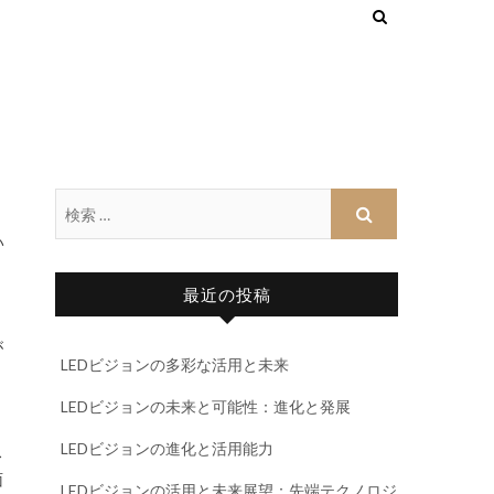
い
最近の投稿
が
LEDビジョンの多彩な活用と未来
LEDビジョンの未来と可能性：進化と発展
LEDビジョンの進化と活用能力
ス
面
LEDビジョンの活用と未来展望：先端テクノロジ