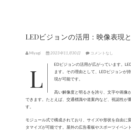
LEDビジョンの活用：映像表現
Miyagi
2023年11月30日
コメントなし
LEDビジョンの活用が広がっています。
L
ます。その理由として、LEDビジョンが
現が可能です。
高い解像度と明るさを誇り、文字や画像
できます。たとえば、交通標識や道案内など、視認性が重
す。
モジュール式で構成されており、サイズや形状を自由に
タマイズが可能です。屋外の広告看板やスポーツイベン