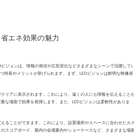
と省エネ効果の魅力
EDビジョンは、情報の発信や広告宣伝などさまざまなシーンで活躍して
持つ特長やメリットが挙げられます。まず、LEDビジョンは鮮明な映像表
がクリアに表示されます。これにより、遠くの人にも情報を伝えること
要な場面で効果を発揮します。また、LEDビジョンは柔軟性がありま
変えることができます。これにより、設置場所やスペースに合わせたカ
トのスコアボード、屋内の会場案内やショーケースなど、さまざまな場