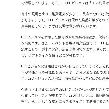
で活躍しています。さらに、LEDビジョンは省エネ効果
従来の照明と比べて消費電力が少なく、長寿命なLEDが
がります。また、LEDビジョンは優れた発熱対策がされ
用事例としては、まずは交通標識が挙げられます。
LEDビジョンを活用した信号機や道路案内標識は、視認
を高めます。また、イベント会場や商業施設では、LED
流すことで、訴求力の高い広告が実現できます。さらに
ど、リアルタイムな情報発信が可能です。
LEDビジョンの活用はこれからも広がっていくと考えら
ンが開発される可能性もあります。さまざまな場面での
す。LEDビジョンの活用は、情報伝達や広告宣伝の効果
今後もさまざまな場面でLEDビジョンの活用が進むこと
模索していくことが重要です。LEDビジョンは、高い解
軟性があり、様々な場所にカスタマイズして利用するこ