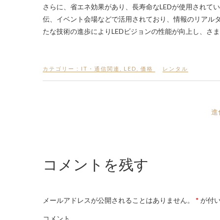
さらに、省エネ効果があり、長寿命なLEDが使用されて
伝、イベント会場などで活用されており、情報のリアル
たな技術の進歩によりLEDビジョンの性能が向上し、さ
カテゴリー :
IT・通信関連
,
LED
,
価格
レンタル
進
コメントを残す
メールアドレスが公開されることはありません。
*
が付い
コメント