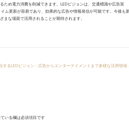
いるため電力消費を削減できます。LEDビジョンは、交通標識や広告宣
タイム更新が容易であり、効果的な広告や情報発信が可能です。今後も
まざまな場面で活用されることが期待されます。
化するLEDビジョン：広告からエンターテイメントまで多様な活用領域
ている欄は必須項目です