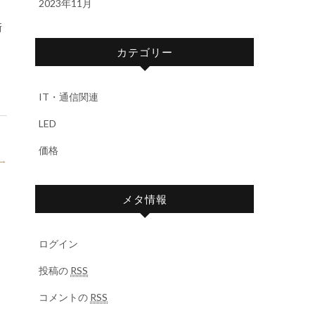
2023年11月
新
カテゴリー
IT・通信関連
LED
価格
→
メタ情報
ログイン
投稿の
RSS
コメントの
RSS