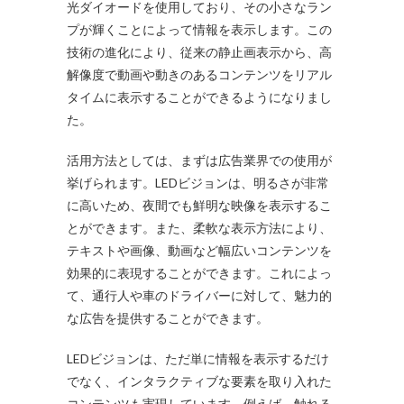
光ダイオードを使用しており、その小さなラン
プが輝くことによって情報を表示します。この
技術の進化により、従来の静止画表示から、高
解像度で動画や動きのあるコンテンツをリアル
タイムに表示することができるようになりまし
た。
活用方法としては、まずは広告業界での使用が
挙げられます。LEDビジョンは、明るさが非常
に高いため、夜間でも鮮明な映像を表示するこ
とができます。また、柔軟な表示方法により、
テキストや画像、動画など幅広いコンテンツを
効果的に表現することができます。これによっ
て、通行人や車のドライバーに対して、魅力的
な広告を提供することができます。
LEDビジョンは、ただ単に情報を表示するだけ
でなく、インタラクティブな要素を取り入れた
コンテンツも実現しています。例えば、触れる