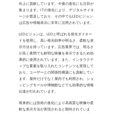
向上に貢献しています。今後の進化にも注目が
集まります。ITの進化により、デジタルサイネ
ージが普及しており、その中でもLEDビジョン
は広告や情報表示に非常に活用されています。
LEDビジョンは、LEDと呼ばれる発光ダイオー
ドを使用し、高い発光効率や明るさ、柔軟な表
示方法を持っています。広告業界では、明るさ
が高く夜間でも鮮明な映像を表示できるため効
果的に使用されています。また、インタラクテ
ィブな要素を取り入れたコンテンツも実現して
おり、ユーザーとの関係性構築にも貢献してい
ます。屋外だけでなく屋内でも利用され、ショ
ッピングモールや博物館などでも効果的な情報
伝達が行われています。
将来的には技術の進化により高画質な映像や柔
軟な表示方法が実現されると期待されていま